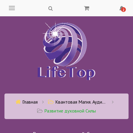
2
Главная
Квантовая Магия. Аудио-Матрицы для активации в себе нужных качеств и характеристик. Создано в содружестве с учеными.
Развитие духовной Силы