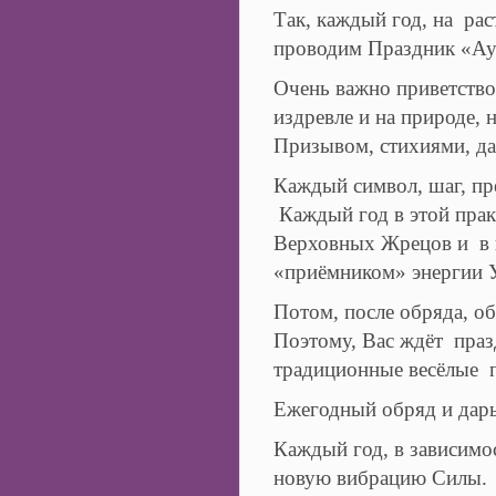
Так, каждый год, на рас
проводим Праздник «Ау
Очень важно приветство
издревле и на природе, 
Призывом, стихиями, д
Каждый символ, шаг, пре
Каждый год в этой прак
Верховных Жрецов и в в
«приёмником» энергии У
Потом, после обряда, о
Поэтому, Вас ждёт праз
традиционные весёлые п
Ежегодный обряд и дар
Каждый год, в зависимо
новую вибрацию Силы.