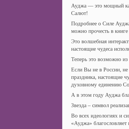
Ауджа — это мощный кан
Салют!
Подробнее о Силе Аудж
можно прочесть в книг
Это волшебная интеракт
настоящие чудеса испол
Теперь это возможно из 
Если Вы не в России, не
праздника, настоящие 
духовному единению Со
А в этом году Ауджа бл
Звезда – символ реализ
Во всех идеологиях и с
«Ауджа» благословляет н