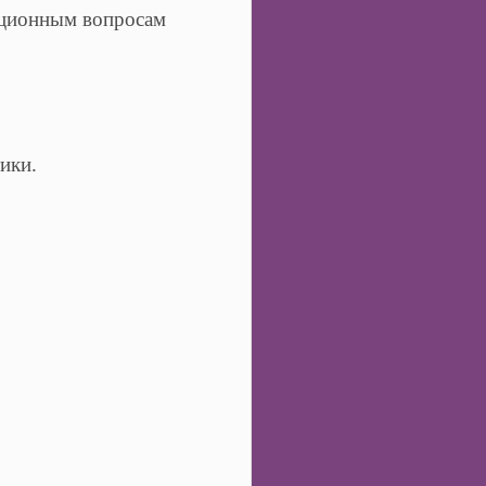
ационным вопросам
тики.