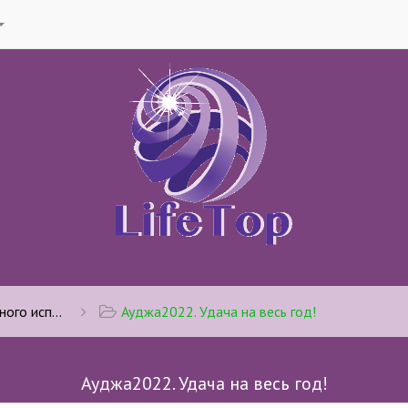
ользования
Ауджа2022. Удача на весь год!
Ауджа2022. Удача на весь год!