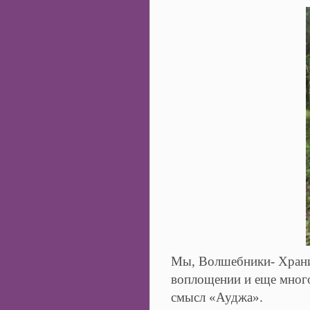
Мы, Волшебники- Хранит
воплощении и еще много
смысл «Ауджа».