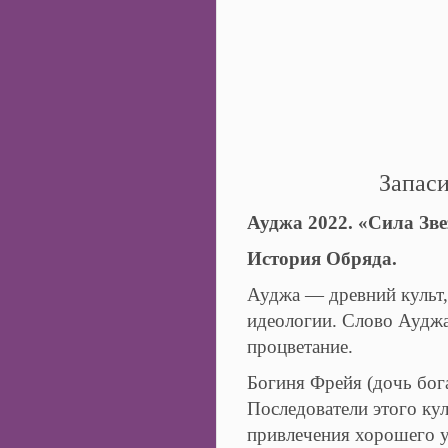
Запаси
Ауджа 2022. «Сила Зве
История Обряда.
Ауджа — древний культ,
идеологии. Слово Ауджа 
процветание.
Богиня Фрейя (дочь бо
Последователи этого ку
привлечения хорошего 