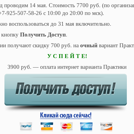
д проводим 14 мая. Стоимость 7700 руб. (по организ
-925-507-58-26 с 10:00 до 20:00 по мск).
но воспользоваться до 31 мая включительно.
е кнопку
Получить Доступ
.
ии получают скидку 700 руб. на
очный
вариант Прак
У С П Е Й Т Е!
3900 руб. — оплата интернет варианта Практики