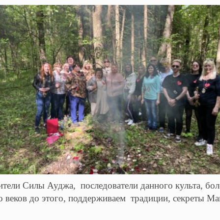
ели Силы Ауджа, последователи данного культа, боле
 веков до этого, поддерживаем традиции, секреты Ма