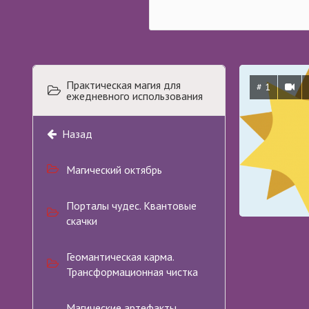
Практическая магия для
# 1
ежедневного использования
Назад
Магический октябрь
Порталы чудес. Квантовые
скачки
Геомантическая карма.
Трансформационная чистка
Магические артефакты.