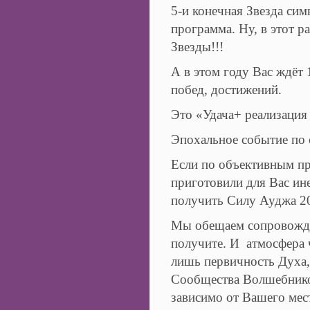
5-и конечная Звезда си
программа. Ну, в этот р
Звезды!!!
А в этом году Вас ждёт 
побед, достижений.
Это «Удача+ реализация
Эпохальное событие по 
Если по объективным пр
приготовили для Вас ин
получить Силу Ауджа 2
Мы обещаем сопровожде
получите. И атмосфера 
лишь первичность Духа
Сообщества Волшебников
зависимо от Вашего мес