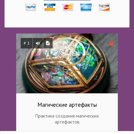
# 1
Магические артефакты
Практика создания магических
артефактов