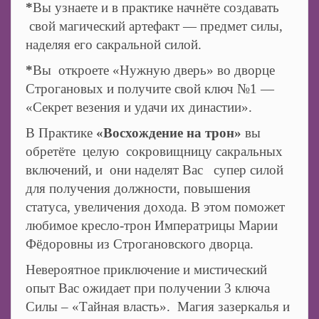
*
Вы узнаете и в практике начнёте создавать
свой магический артефакт — предмет силы,
наделяя его сакральной силой.
*
Вы откроете «Нужную дверь» во дворце
Строгановых и получите свой ключ №1 —
«Секрет везения и удачи их династии».
В Практике
«Восхождение на трон»
вы
обретёте целую сокровищницу сакральных
включений, и они наделят Вас супер силой
для получения должности, повышения
статуса, увеличения дохода. В этом поможет
любимое кресло-трон Императрицы Марии
Фёдоровны из Строгановского дворца.
Невероятное приключение и мистический
опыт Вас ожидает при получении 3 ключа
Силы – «Тайная власть». Магия зазеркалья и