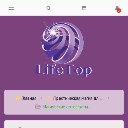
2
Главная
Практическая магия для ежедневного использования
Магические артефакты. Практика создания