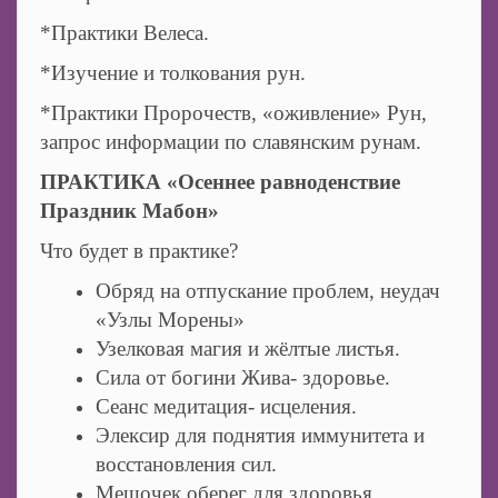
*Практики Велеса.
*Изучение и толкования рун.
*Практики Пророчеств, «оживление» Рун,
запрос информации по славянским рунам.
ПРАКТИКА «Осеннее равноденствие
Праздник Мабон»
Что будет в практике?
Обряд на отпускание проблем, неудач
«Узлы Морены»
Узелковая магия и жёлтые листья.
Сила от богини Жива- здоровье.
Сеанс медитация- исцеления.
Элексир для поднятия иммунитета и
восстановления сил.
Мешочек оберег для здоровья.