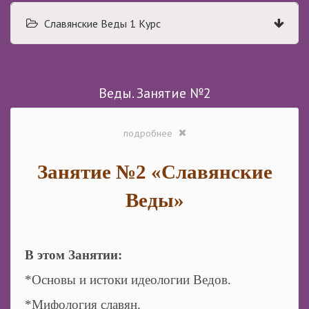
Славянские Веды 1 Курс
Веды. Занятие №2
подробнее
Занятие №2 «Славянские
Веды»
В этом Занятии:
*Основы и истоки идеологии Ведов.
*Мифология славян.